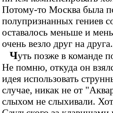
Потому-то Москва была п
полупризнанных гениев со
оставалось меньше и мень
очень везло друг на друга.
Ч
уть позже в команде п
Не помню, откуда он взял
идея использовать струн
случае, никак не от "Акв
слыхом не слыхивали. Хот
Саульского за клавишами 