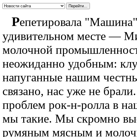
Р
епетировала "Машина"
удивительном месте — Ми
молочной промышленност
неожиданно удобным: клу
напуганные нашим честны
связано, нас уже не брали
проблем рок-н-ролла в наш
мы такие. Мы скромно выс
румяным мясным и молоч