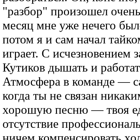
"разбор" произошел очень
месяц мне уже нечего был
потом я и сам начал тайко
играет. С исчезновением 
Кутиков дышать и работать
Атмосфера в команде — са
когда ты не связан никак
хорошую песню — твоя ед
отсутствие профессиональ
ничем компенсировать хо