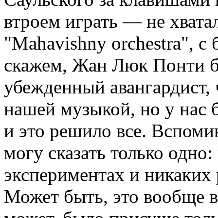
втроем играть — не хватал
"Mahavishny orchestra", с
скажем, Жан Люк Понти б
убежденный авангардист, ч
нашей музыкой, но у нас 
и это решило все. Вспомин
могу сказать только одно
экспериментах и никаких 
Может быть, это вообще ви