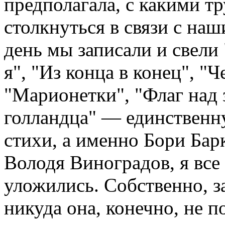
предполагала, с какими т
столкнуться в связи с на
день мы записали и свели
я", "Из конца в конец", "
"Марионетки", "Флаг над 
голландца" — единственн
стихи, а именно Бори Барк
Володя Виноградов, я все
уложились. Собственно, з
никуда она, конечно, не п