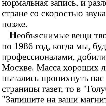
нормальная запись, и раз
стране со скоростью звук
позже.
Н
еобъяснимые вещи тво
по 1986 год, когда мы, бу
профессионалами, добили
Москве. Масса хороших лю
пытались пропихнуть нас т
страницы газет, то в "Голу
"Запишите на ваши магни