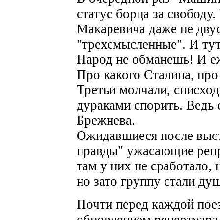
статус борца за свободу.
Макаревича даже не дву
"трехсмысленные". И тут
Народ не обманешь! И еж
Про какого Сталина, про
Третьи молчали, снисход
дураками спорить. Ведь 
Брежнева.
Ожидавшиеся после выс
правды" ужасающие репр
там у них не сработало,
но зато группу стали ду
Почти перед каждой пое
обновлением репертуара 