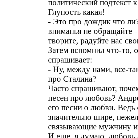
политический подтекст 
Глупость какая!
- Это про дождик что ли
вниманья не обращайте -
творите, радуйте нас св
Затем вспомнил что-то, 
спрашивает:
- Ну, между нами, все-та
про Сталина?
Часто спрашивают, поче
песен про любовь? Андрей
его песни о любви. Ведь 
значительно шире, неже
связывающие мужчину и
И еще, я думаю, любовь 