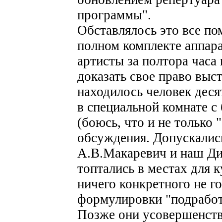
программы".
Обставлялось это все по
полном комплекте аппар
артисты за полтора часа
доказать свое право выст
находилось человек десят
в специальной комнате с
(боюсь, что и не только
обсуждения. Допускались
А.В.Макаревич и наш Ди
топтались в местах для 
ничего конкретного не г
формулировки "подработа
Позже они усовершенств