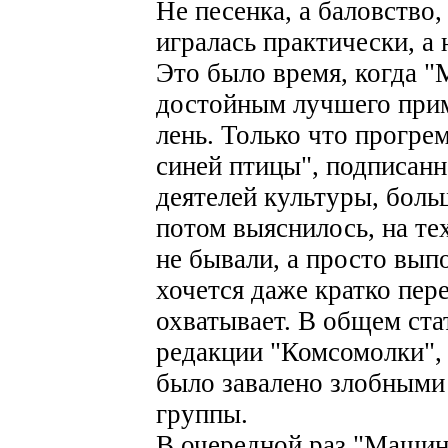
Не песенка, а баловство,
игралась практически, а 
Это было время, когда "
достойным лучшего прим
лень. Только что прогрем
синей птицы", подписан
деятелей культуры, боль
потом выяснилось, на те
не бывали, а просто вып
хочется даже кратко пер
охватывает. В общем ста
редакции "Комсомолки", 
было завалено злобными
группы.
В очередной раз "Машин