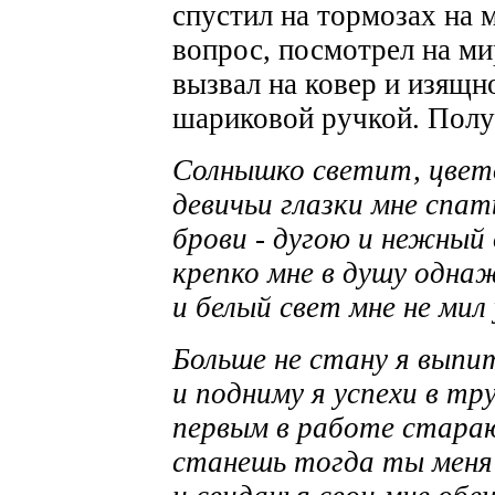
спустил на тормозах на 
вопрос, посмотрел на м
вызвал на ковер и изящн
шариковой ручкой. Полу
Солнышко светит, цвет
девичьи глазки мне спат
брови - дугою и нежный 
крепко мне в душу одна
и белый свет мне не мил
Больше не стану я выпи
и подниму я успехи в тру
первым в работе стараю
станешь тогда ты меня