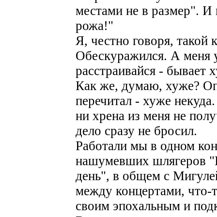
местами не в размер". И 
рожа!"
Я, честно говоря, такой 
Обескуражился. А меня 
расстраивайся - бывает х
Как же, думаю, хуже? Оп
перечитал - хуже некуда
ни хрена из меня не полу
дело сразу не бросил.
Работали мы в одном кон
нашумевших шлягеров "В
день", в общем с Мигулей
между концертами, что-то
своим эпохальным и подка