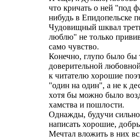
что кричать о ней "под ф
нибудь в Епидопельске п
Чудовищный шквал треть
люблю" не только привив
само чувство.
Конечно, глупо было бы 
доверительной любовной
к читателю хорошие поэ
"один на один", а не к д
хотя бы можно было воз
хамства и пошлости.
Однажды, будучи сильно 
написать хорошие, добры
Мечтал вложить в них вс