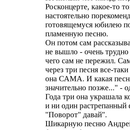
Росконцерте, какое-то т
настоятельно порекомен
готовящемуся юбилею п
пламенную песню.
Он потом сам рассказыва
не вышло - очень трудно 
чего сам не пережил. Са
через три песня все-таки
она САМА. И какая песня
значительно позже..." - 
Года три она украшала к
и ни один растрепанный 
"Поворот" давай".
Шикарную песню Андрей