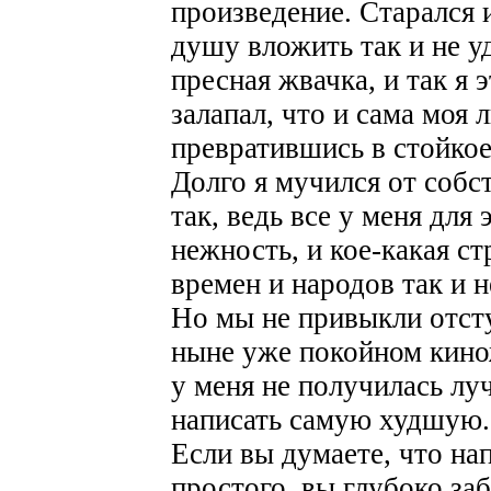
произведение. Старался 
душу вложить так и не у
пресная жвачка, и так я 
залапал, что и сама моя
превратившись в стойко
Долго я мучился от собс
так, ведь все у меня для
нежность, и кое-какая ст
времен и народов так и 
Но мы не привыкли отступ
ныне уже покойном кинож
у меня не получилась лу
написать самую худшую.
Если вы думаете, что н
простого, вы глубоко за