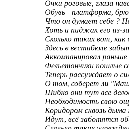
Очки роговые, глаза нав
Обувь - платформа, брю
Что он думает себе ? Н
Хоть и пиджак его из-за
Сколько таких вот, как
Здесь в вестибюле забы
Аккомпанировал раньше 
Фельетончики пошлые со
Теперь рассуждает о си
О том, соберет ли "Маш
Шибко они тут все дело
Необходимость свою ощ
Коридором сквозь дыма 
Идут, всё заботятся об
Сколько таких учрежден