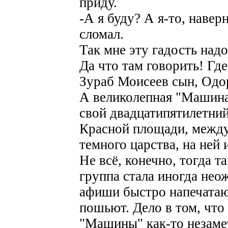
приду.
-А я буду? А я-то, наверн
сломал.
Так мне эту гадость надо
Да что там говорить! Где
Зураб Моисеев сын, Одо
А великолепная "Машина
свой двадцатипятилетний
Красной площади, между 
темного царства, на ней 
Не всё, конечно, тогда 
группа стала иногда нео
афиши быстро напечатаю
пошьют. Дело в том, чт
"Машины" как-то незамет