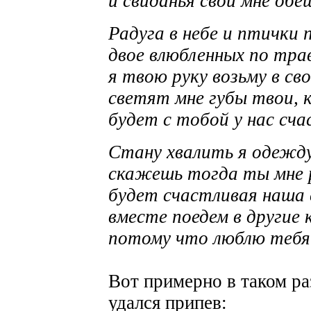
и свиданья свои мне обе
Радуга в небе и птички
двое влюбленных по тра
я твою руку возьму в сво
светят мне губы твои, к
будет с тобой у нас сча
Стану хвалить я одежд
скажешь тогда ты мне 
будет счастливая наша 
вместе поедем в другие 
потому что люблю тебя 
Вот примерно в таком раз
удался припев: