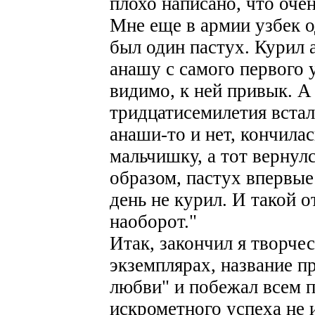
плохо написано, что оче
Мне еще в армии узбек о
был один пастух. Курил 
анашу с самого первого у
видимо, к ней привык. А
тридцатисемилетия встал 
анаши-то и нет, кончилас
мальчишку, а тот вернулс
образом, пастух впервые
день не курил. И такой о
наоборот."
Итак, закончил я творчес
экземплярах, название п
любви" и побежал всем 
искрометного успеха не и