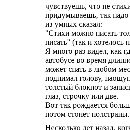
чувствуешь, что не стихи
придумываешь, так надо 
из умных сказал:
"Стихи можно писать тол
писать" (так и хотелось 
Я много раз видел, как 
автобусе во время длинн
может спать в любом мес
поднимал голову, наощуп
толстый блокнот и запис
глаз, строчку или две.
Вот так рождается больш
потом стонет полстран
Несколько лет назад, ко