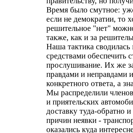
правительству, но получи
Время было смутное: уж
если не демократии, то х
решительное "нет" можн
также, как и за решитель
Наша тактика сводилась
средствами обеспечить 
прослушивание. Их же за
правдами и неправдами 
конкретного ответа, а зн
Мы распределили членов
и приятельских автомоби
доставку туда-обратно и
причин неявки - трансп
оказались куда интересн