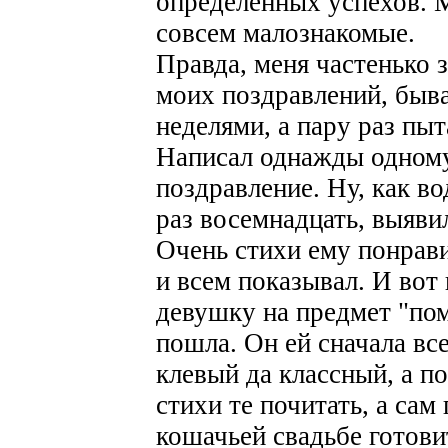
определенных успехов. 
совсем малознакомые.
Правда, меня частенько 
моих поздравлений, быва
неделями, а пару раз пыт
Написал однажды одному
поздравление. Ну, как в
раз восемнадцать, выяви
Очень стихи ему понрави
и всем показывал. И вот 
девушку на предмет "пом
пошла. Он ей сначала все
клевый да классный, а п
стихи те почитать, а сам
кошачьей свадьбе готови