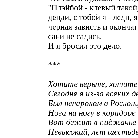
"Плэйбой - клевый такой
денди, с тобой я - леди, 
черная зависть и окончат
сани не садись.
И я бросил это дело.
***
Хотите верьте, хотите
Сегодня я из-за всяких д
Был ненароком в Роскон
Нога на ногу в коридоре 
Вот бежит в пиджачке -
Невысокий, лет шестьде