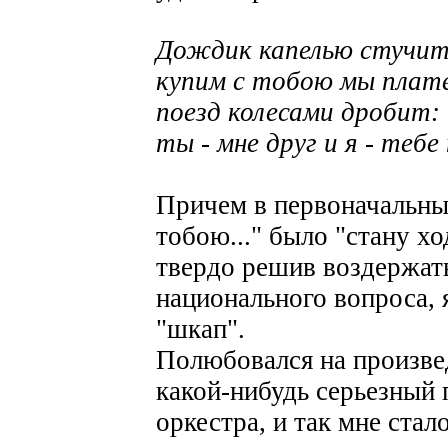
Дождик капелью стучитс
купим с тобою мы плат
поезд колесами дробит: 
ты - мне друг и я - тебе
Причем в первоначальны
тобою..." было "стану хо
твердо решив воздержать
национального вопроса, 
"шкап".
Полюбовался на произвед
какой-нибудь серьезный
оркестра, и так мне стал