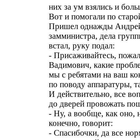
них за ум взялись и бол
Вот и помогали по старо
Пришел однажды Андрей 
замминистра, дела группы
встал, руку подал:
- Присаживайтесь, пожа
Вадимович, какие пробле
мы с ребятами на ваш ко
по поводу аппаратуры, т
И действительно, все во
до дверей провожать по
- Ну, а вообще, как оно,
конечно, говорит:
- Спасибочки, да все но