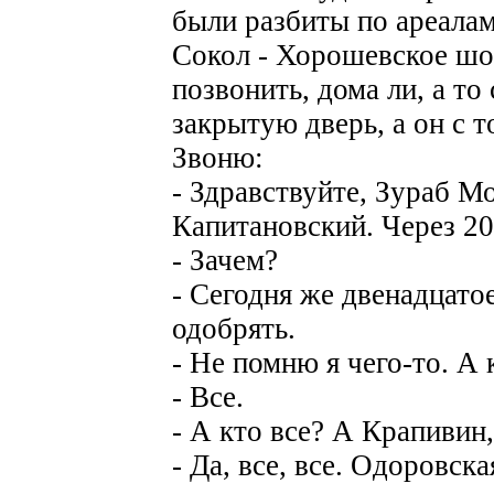
были разбиты по ареалам
Сокол - Хорошевское шо
позвонить, дома ли, а т
закрытую дверь, а он с 
Звоню:
- Здравствуйте, Зураб М
Капитановский. Через 20
- Зачем?
- Сегодня же двенадцато
одобрять.
- Не помню я чего-то. А 
- Все.
- А кто все? А Крапивин,
- Да, все, все. Одоровска