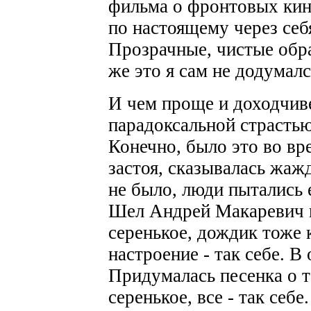
фильма о фронтовых кин
по настоящему через себя
Прозрачные, чистые обра
же это я сам не додумалс
И чем проще и доходчиве
парадоксальной страстью
Конечно, было это во вр
застоя, сказывалась жажд
не было, люди пытались 
Шел Андрей Макаревич п
серенькое, дождик тоже 
настроение - так себе. 
Придумалась песенка о т
серенькое, все - так себе.