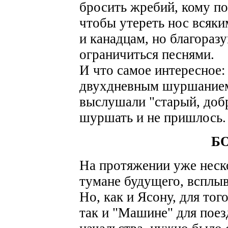
бросить жребий, кому по
чтобы утереть нос всяк
и канадцам, но благора
ограничиться песнями.
И что самое интересное:
двухдневным шуршанием
выслушали "старый, добр
шуршать и не пришлось.
Б
На протяжении уже неско
тумане будущего, всплыв
Но, как и Ясону, для тог
так и "Машине" для пое