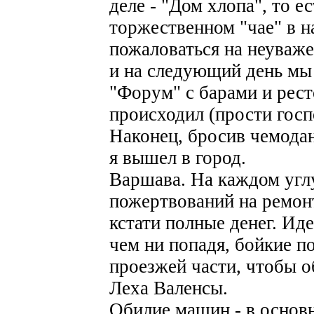
деле - "Дом хлопа", то е
торжественном "чае" в 
пожаловаться на неуваж
и на следующий день мы
"Форум" с барами и рест
происходил (прости госп
Наконец, бросив чемодан
я вышел в город.
Варшава. На каждом угл
пожертвований на ремонт
кстати полные денег. Ид
чем ни попадя, бойкие п
проезжей части, чтобы о
Леха Валенсы.
Обилие машин - в основн