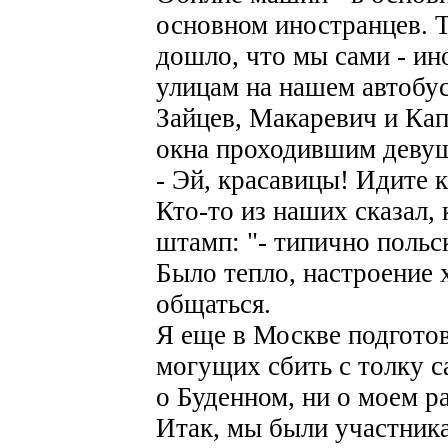
основном иностранцев. Т
дошло, что мы сами - ин
улицам на нашем автобу
Зайцев, Макаревич и Кап
окна проходившим деву
- Эй, красавицы! Идите к
Кто-то из наших сказал,
штамп: "- типично польс
Было тепло, настроение 
общаться.
Я еще в Москве подготов
могущих сбить с толку с
о Буденном, ни о моем ра
Итак, мы были участник