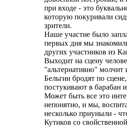
при входе - это букваль
которую покуривали сид
зрители.
Наше участие было запла
первых дня мы знакомил
других участников из Ка
Выходит на сцену челове
"альтернативно" молчит 
Бельгии бродят по сцене
постукивают в барабан и
Может быть все это инте
непонятно, и мы, воспит
несколько приуныли - чт
Кутиков со свойственно