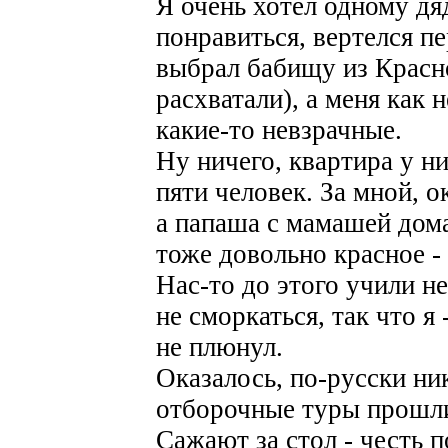
Я очень хотел одному д
понравиться, вертелся пе
выбрал бабищу из Красн
расхватали), а меня как
какие-то невзрачные.
Ну ничего, квартира у н
пяти человек. За мной, о
а папаша с мамашей дома
тоже довольно красное -
Нас-то до этого учили не
не сморкаться, так что я 
не плюнул.
Оказалось, по-русски ни
отборочные туры прошли
Сажают за стол - честь п