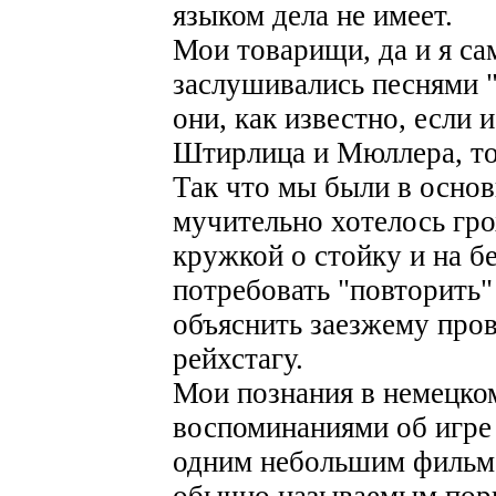
языком дела не имеет.
Мои товарищи, да и я са
заслушивались песнями "
они, как известно, если 
Штирлица и Мюллера, то
Так что мы были в основ
мучительно хотелось гро
кружкой о стойку и на б
потребовать "повторить"
объяснить заезжему пров
рейхстагу.
Мои познания в немецко
воспоминаниями об игре в
одним небольшим фильмо
обычно называемым порн