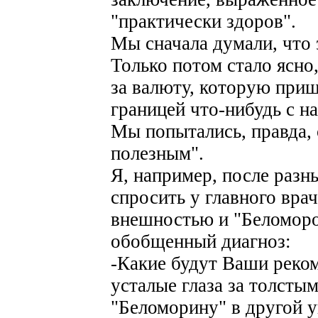
"практически здоров".
Мы сначала думали, что э
Только потом стало ясно
за валюту, которую приш
границей что-нибудь с н
Мы попытались, правда, 
полезным".
Я, например, после раз
спросить у главного вр
внешностью и "Беломоро
обобщенный диагноз:
-Какие будут Ваши реко
усталые глаза за толсты
"Беломорину" в другой у