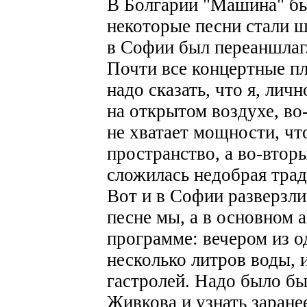
В Болгарии "Машина" бы
некоторые песни стали ш
в Софии был переаншлаг
Почти все концертные п
надо сказать, что я, лич
на открытом воздухе, во
не хватает мощности, ч
пространство, а во-вторы
сложилась недобрая трад
Вот и в Софии разверзли
песне мы, а в основном 
программе: вечером из о
несколько литров воды, 
гастролей. Надо было бы
Живкова и узнать заранее