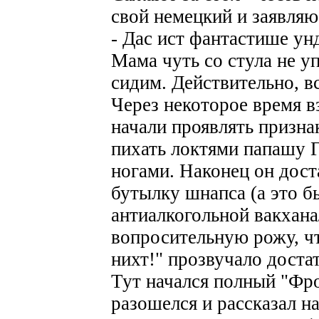
свой немецкий и заявляю
- Дас ист фантастише ун
Мама чуть со стула не у
сидим. Действительно, вс
Через некоторое время в
начали проявлять призна
пихать локтями папашу Г
ногами. Наконец он дос
бутылку шнапса (а это б
антиалкогольной вакхана
вопросительную рожу, ч
нихт!" прозвучало доста
Тут начался полный "Фр
разошелся и рассказал на