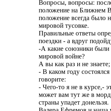
Вопросы, вопросы: после
положение на Ближнем Во
положение всегда было 
мировой тусовке.
Правильные ответы опре
поездки - а вдруг подойд
-А какие союзники были
мировой войне?
А вы как раз и не знаете;
- В каком году состоялся
говорите:
- Чего-то я не в курсе,-
может вам тут же в мор
страны упадет донельзя.
Валера Ефремов и наша 