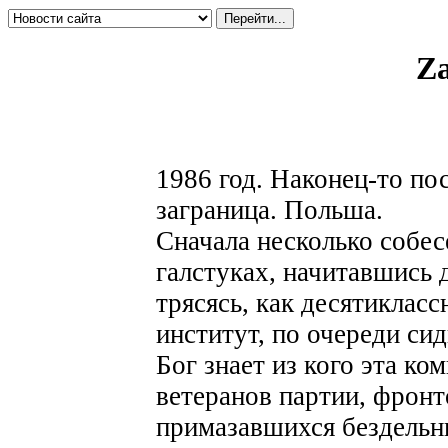
Za
1986 год. Наконец-то пос
заграница. Польша.
Сначала несколько собе
галстуках, начитавшись 
трясясь, как десятиклас
институт, по очереди си
Бог знает из кого эта ко
ветеранов партии, фронт
примазавшихся бездельн