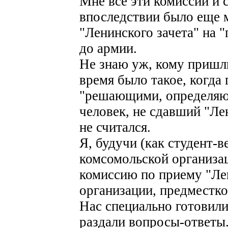
Мне все эти комиссии и 
впоследствии было еще 
"Ленинского зачета" на "
до армии.
Не знаю уж, кому пришли
время было такое, когда 
"решающими, определяю
человек, не сдавший "Ле
не считался.
Я, будучи (как студент-в
комсомольской организац
комиссию по приему "Лен
организации, предместком
Нас специально готовили
раздали вопросы-ответы