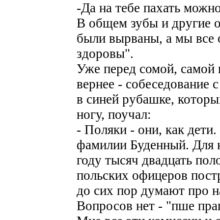
-Да на тебе пахать можно
В общем зубы и другие 
были вырваны, а мы все 
здоровы".
Уже перед сомой, самой 
вернее - собеседование 
в синей рубашке, который
ногу, поучал:
- Поляки - они, как дети
фамилии Буденный. Для на
году тысяч двадцать пол
польских офицеров постр
до сих пор думают про н
Вопросов нет - "пше пра