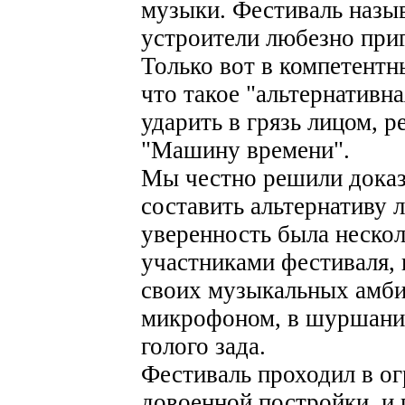
музыки. Фестиваль назыв
устроители любезно приг
Только вот в компетентн
что такое "альтернативна
ударить в грязь лицом, р
"Машину времени".
Мы честно решили доказ
составить альтернативу 
уверенность была неско
участниками фестиваля,
своих музыкальных амби
микрофоном, в шуршании
голого зада.
Фестиваль проходил в о
довоенной постройки, и 