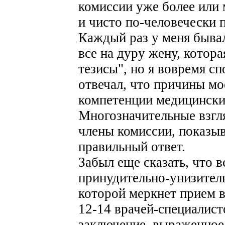
комиссии уже более или 
и чисто по-человечески 
Каждый раз у меня быва
все на дуру жену, котора
тезисы", но я вовремя с
отвечал, что причины мо
компетенции медицински
Многозначительные взгл
члены комиссии, показыв
правильный ответ.
Забыл еще сказать, что 
принудительно-унизитель
которой меркнет прием в
12-14 врачей-специалис
заключение, выраженное