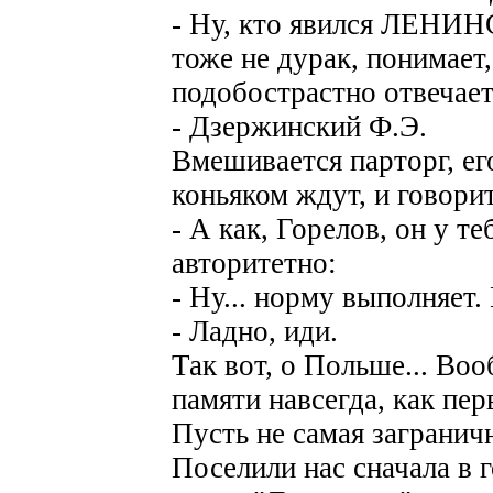
- Ну, кто явился ЛЕНИ
тоже не дурак, понимает
подобострастно отвечает
- Дзержинский Ф.Э.
Вмешивается парторг, ег
коньяком ждут, и говорит
- А как, Горелов, он у т
авторитетно:
- Ну... норму выполняет.
- Ладно, иди.
Так вот, о Польше... Воо
памяти навсегда, как пер
Пусть не самая заграничн
Поселили нас сначала в 