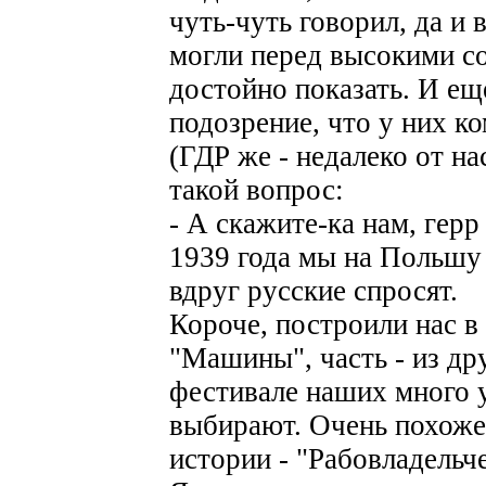
чуть-чуть говорил, да и
могли перед высокими со
достойно показать. И ещ
подозрение, что у них к
(ГДР же - недалеко от на
такой вопрос:
- А скажите-ка нам, герр
1939 года мы на Польшу 
вдруг русские спросят.
Короче, построили нас в 
"Машины", часть - из др
фестивале наших много у
выбирают. Очень похоже 
истории - "Рабовладельч