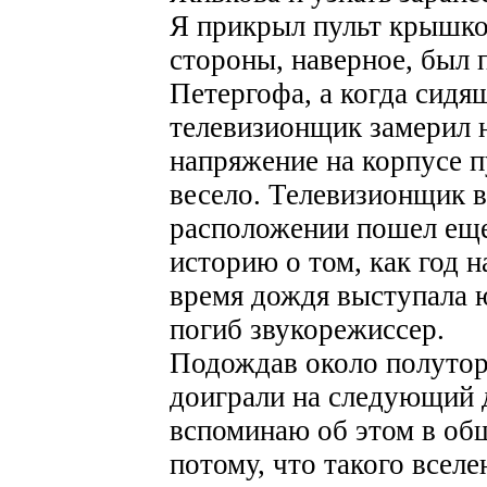
Я прикрыл пульт крышко
стороны, наверное, был 
Петергофа, а когда сидя
телевизионщик замерил
напряжение на корпусе пу
весело. Телевизионщик 
расположении пошел еще
историю о том, как год н
время дождя выступала ю
погиб звукорежиссер.
Подождав около полутора
доиграли на следующий д
вспоминаю об этом в об
потому, что такого вселе