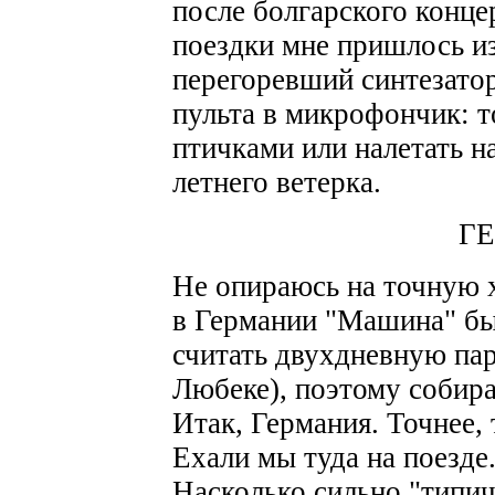
после болгарского концер
поездки мне пришлось и
перегоревший синтезатор
пульта в микрофончик: т
птичками или налетать н
летнего ветерка.
Г
Не опираюсь на точную х
в Германии "Машина" был
считать двухдневную пар
Любеке), поэтому собира
Итак, Германия. Точнее, 
Ехали мы туда на поезде
Насколько сильно "типич