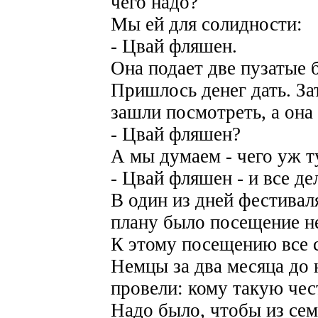
чего надо?
Мы ей для солидности:
- Цвай фляшен.
Она подает две пузатые 
Пришлось денег дать. За
зашли посмотреть, а она
- Цвай фляшен?
А мы думаем - чего уж т
- Цвай фляшен - и все де
В один из дней фестиваля
плану было посещение н
К этому посещению все с
Немцы за два месяца до 
провели: кому такую чес
Надо было, чтобы из сем