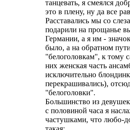
танцевать, я смеялся до
это в плену, ну да все ра
Расставались мы со слез
подарили на прощанье в
Германии, а я им - знач
было, а на обратном пути
"белоголовкам", к тому 
них женская часть ансам
исключительно блондинк
перекрашивались), отсюд
"белоголовки".
Большинство из девушек 
с половиной часа я насл
частушками, что любо-д
такая: