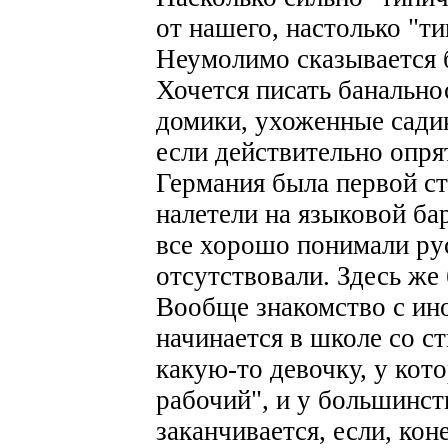
от нашего, настолько "ти
Неумолимо сказывается 
Хочется писать банально
домики, ухоженные садики
если действительно опр
Германия была первой ст
налетели на языковой ба
все хорошо понимали ру
отсутствовали. Здесь же
Вообще знакомство с и
начинается в школе со с
какую-то девочку, у кото
рабочий", и у большинст
заканчивается, если, ко