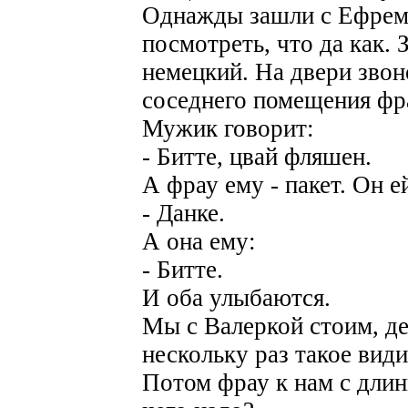
Однажды зашли с Ефрем
посмотреть, что да как.
немецкий. На двери звон
соседнего помещения фр
Мужик говорит:
- Битте, цвай фляшен.
А фрау ему - пакет. Он е
- Данке.
А она ему:
- Битте.
И оба улыбаются.
Мы с Валеркой стоим, де
нескольку раз такое види
Потом фрау к нам с длин