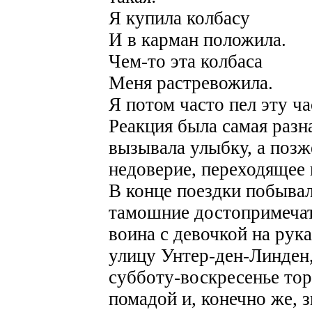
Я купила колбасу
И в карман положила.
Чем-то эта колбаса
Меня растревожила.
Я потом часто пел эту 
Реакция была самая разн
вызывала улыбку, а позже
недоверие, переходящее 
В конце поездки побывал
тамошние достопримечат
воина с девочкой на рук
улицу Унтер-ден-Линден
субботу-воскресенье то
помадой и, конечно же, 