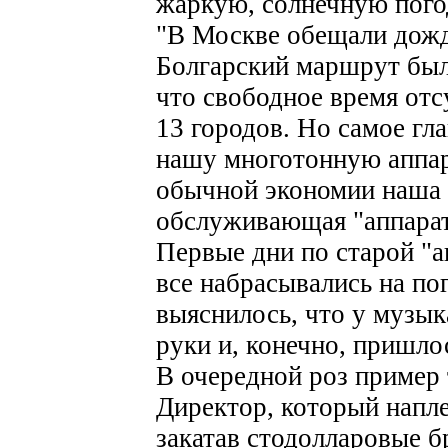
жаркую, солнечную погод
"В Москве обещали дожд
Болгарский маршрут был
что свободное время отсу
13 городов. Но самое гла
нашу многотонную аппарат
обычной экономии наша 
обслуживающая "аппарат"
Первые дни по старой "
все набрасывались на пог
выяснилось, что у музык
руки и, конечно, пришло
В очередной роз пример 
Директор, который напле
закатав стодолларовые б