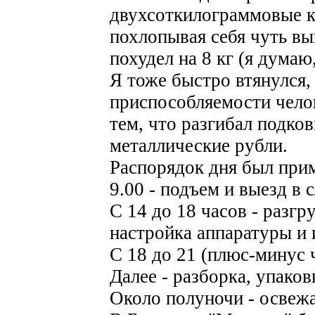
двухсоткилограммовые к
похлопывая себя чуть вы
похудел на 8 кг (я думаю,
Я тоже быстро втянулся,
приспособляемости челов
тем, что разгибал подков
металлические рубли.
Распорядок дня был при
9.00 - подъем и выезд в
С 14 до 18 часов - разгр
настройка аппаратуры и 
С 18 до 21 (плюс-минус ч
Далее - разборка, упаков
Около полуночи - освеж