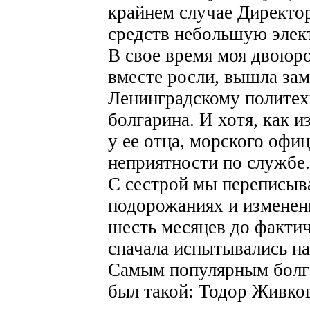
крайнем случае Директо
средств небольшую элек
В свое время моя двоюро
вместе росли, вышла зам
Ленинградскому политех
болгарина. И хотя, как из
у ее отца, морского офи
неприятности по службе.
С сестрой мы переписыва
подорожаниях и изменен
шесть месяцев до фактич
сначала испытывались на
Самым популярным болга
был такой: Тодор Живков