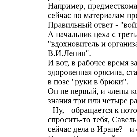
Например, предместкома
сейчас по материалам пр
Правильный ответ - "вой
А начальник цеха с треть
"вдохновитель и организ
В.И.Ленин".
И вот, в рабочее время з
здоровенная орясина, ст
в позе "руки в брюки".
Он не первый, и члены 
знания три или четыре ра
- Ну, - обращается к пот
спросить-то тебя, Савель
сейчас дела в Иране? - и