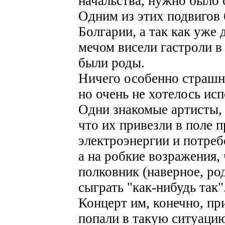
начальства, нужно было 
Одним из этих подвигов 
Болгарии, а так как уже
мечом висели гастроли в
были роды.
Ничего особенно страшн
но очень не хотелось ис
Одни знакомые артисты,
что их привезли в поле 
электроэнергии и потреб
а на робкие возражения,
полковник (наверное, ро
сыграть "как-нибудь так"
Концерт им, конечно, пр
попали в такую ситуацию