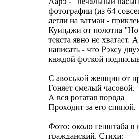
Аарэ - "печальный пасын
фотографии (из 64 совсе
легли на ватман - прикле
Куинджи от полотна "Ноч
текста явно не хватает. 
написать - что Рэксу дв
каждой фоткой подписыв
С авоськой женщин от п
Гоняет смелый часовой.
А вся рогатая порода
Проходит за его спиной.
Фото: около генштаба в 
гражданский. Стихи: