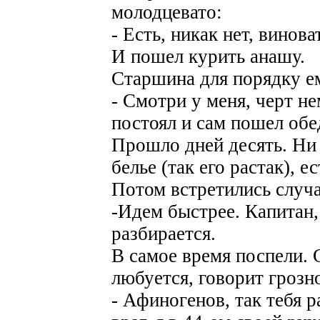
молодцевато:
- Есть, никак нет, винов
И пошел курить анашу.
Старшина для порядку е
- Смотри у меня, черт н
постоял и сам пошел обе
Прошло дней десять. Ни
белье (так его растак), е
Потом встретились случа
-Идем быстрее. Капитан,
разбирается.
В самое время поспели. 
любуется, говорит грозн
- Афиногенов, так тебя р