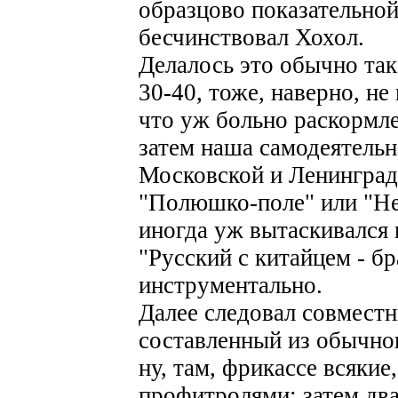
образцово показательной
бесчинствовал Хохол.
Делалось это обычно так
30-40, тоже, наверно, не
что уж больно раскормле
затем наша самодеятельн
Московской и Ленинград
"Полюшко-поле" или "Не
иногда уж вытаскивался 
"Русский с китайцем - бра
инструментально.
Далее следовал совместн
составленный из обычног
ну, там, фрикассе всякие
профитролями; затем два