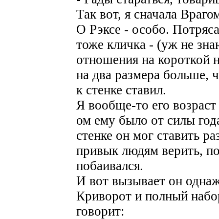
Так вот, я сначала Враго
О Рэксе - особо. Потряс
тоже кличка - (уж не знаю
отношения на короткой н
на два размера больше, ч
к стенке ставил.
Я вообще-то его возраст 
ом ему было от силы года
стенке он мог ставить ра
привык людям верить, по
побаивался.
И вот вызывает он однаж
Криворот и полный набо
говорит: