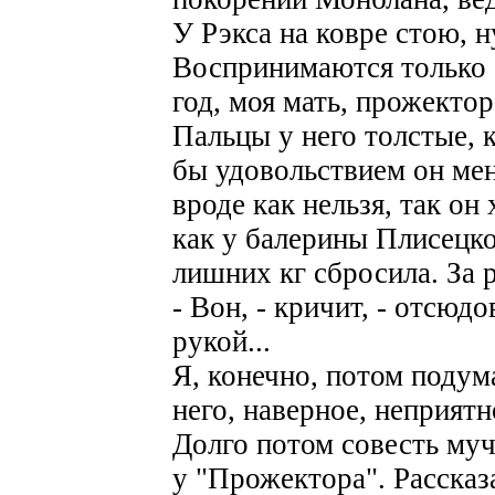
У Рэкса на ковре стою, 
Воспринимаются только о
год, моя мать, прожектор
Пальцы у него толстые, к
бы удовольствием он мен
вроде как нельзя, так он 
как у балерины Плисецко
лишних кг сбросила. За 
- Вон, - кричит, - отсюдо
рукой...
Я, конечно, потом подума
него, наверное, неприятн
Долго потом совесть муч
у "Прожектора". Рассказ