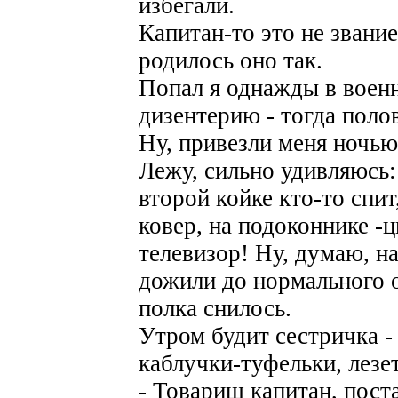
избегали.
Капитан-то это не звание
родилось оно так.
Попал я однажды в воен
дизентерию - тогда поло
Ну, привезли меня ночью
Лежу, сильно удивляюсь: 
второй койке кто-то спит
ковер, на подоконнике -
телевизор! Ну, думаю, н
дожили до нормального о
полка снилось.
Утром будит сестричка -
каблучки-туфельки, лезе
- Товарищ капитан, пост