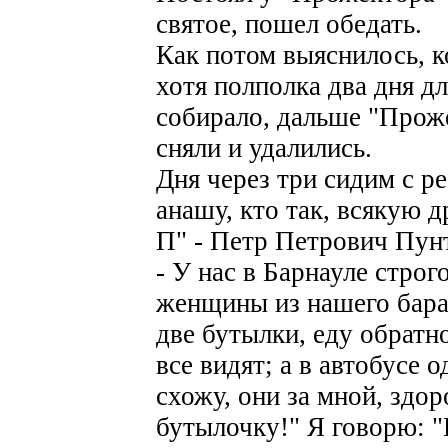
святое, пошел обедать.
Как потом выяснилось, к
хотя полполка два дня дл
собирало, дальше "Прож
сняли и удалились.
Дня через три сидим с ре
анашу, кто так, всякую 
П" - Петр Петрович Пун
- У нас в Барнауле строг
женщины из нашего барак
две бутылки, еду обратно
все видят; а в автобусе 
схожу, они за мной, здор
бутылочку!" Я говорю: 