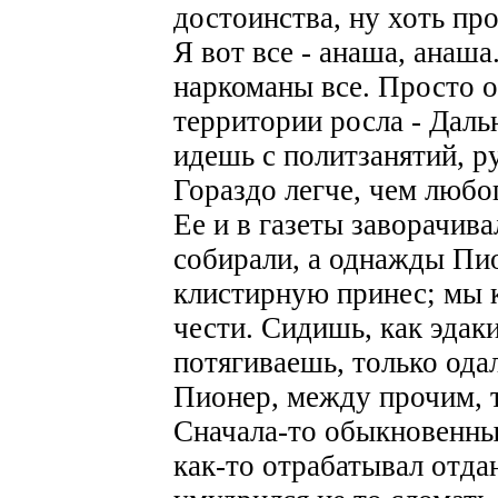
достоинства, ну хоть пр
Я вот все - анаша, анаша
наркоманы все. Просто о
территории росла - Дальн
идешь с политзанятий, р
Гораздо легче, чем любог
Ее и в газеты заворачив
собирали, а однажды Пио
клистирную принес; мы к
чести. Сидишь, как эдак
потягиваешь, только одал
Пионер, между прочим, 
Сначала-то обыкновенны
как-то отрабатывал отда