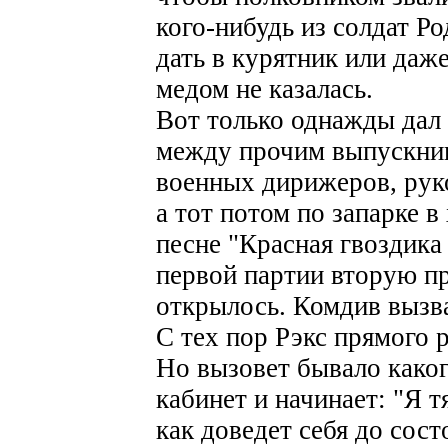
кого-нибудь из солдат Р
дать в курятник или даж
медом не казалась.
Вот только однажды дал 
между прочим выпускник
военных дирижеров, рук
а тот потом по запарке в
песне "Красная гвоздика
первой партии вторую пр
открылось. Комдив вызва
С тех пор Рэкс прямого 
Но вызовет бывало каког
кабинет и начинает: "Я тя 
как доведет себя до сост