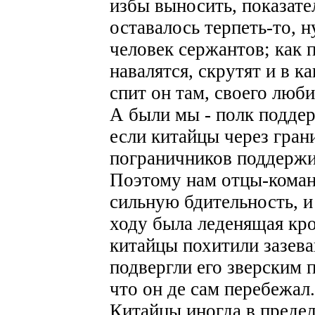
избы выносить, показате
оставалось терпеть-то, 
человек сержантов; как п
навалятся, скрутят и в 
спит он там, своего люби
А были мы - полк поддер
если китайцы через гран
пограничников поддержи
Поэтому нам отцы-коман
сильную бдительность, и
ходу была леденящая кро
китайцы похитили зазева
подвергли его зверским п
что он де сам перебежал.
Китайцы иногда в преде