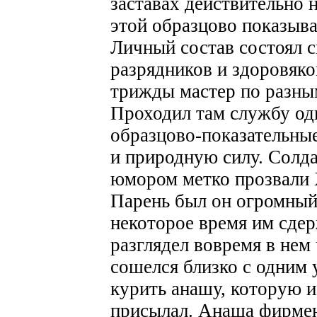
заставах действительно 
этой образцово показыва
Личный состав состоял 
разрядников и здоровяко
трижды мастер по разны
Проходил там службу оди
образцово-показательные
и природную силу. Солд
юмором метко прозвали 
Парень был он огромный 
некоторое время им сдер
разглядел вовремя в нем 
сошелся близко с одним 
курить анашу, которую и
присылал. Анаша фирменн