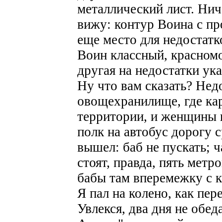
металлический лист. Нич
вижу: контур Воина с пр
еще место для недостатк
Воин классный, красномо
другая на недостатки ука
Ну что вам сказать? Нед
овощехранилище, где кар
территории, и женщины 
полк на автобус дорогу 
вышел: баб не пускать;
стоят, правда, пять метр
бабы там вперемежку с к
Я пал на колено, как пе
Увлекся, два дня не обед