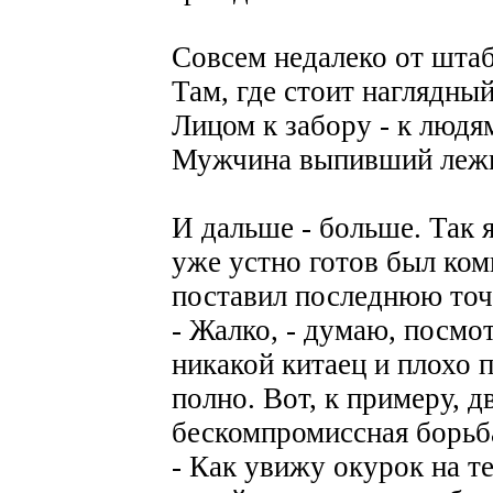
Совсем недалеко от штаб
Там, где стоит наглядны
Лицом к забору - к людя
Мужчина выпивший лежи
И дальше - больше. Так я
уже устно готов был ком
поставил последнюю точ
- Жалко, - думаю, посмо
никакой китаец и плохо п
полно. Вот, к примеру, д
бескомпромиссная борьба 
- Как увижу окурок на те