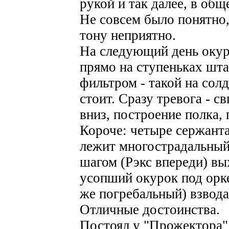
рукой и так далее, в общ
Не совсем было понятно,
тону неприятно.
На следующий день окур
прямо на ступеньках шта
фильтром - такой на сол
стоит. Сразу тревога - с
вниз, построение полка,
Короче: четыре сержант
лежит многострадальный
шагом (Рэкс впереди) вы
усопший окурок под орке
же погребальный) взвода
Отличные достоинства.
Постоял у "Прожектора" 