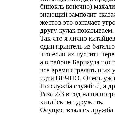
бинокль конечно) махали
знающий замполит сказал
жестов это означает угро
другу кулак показываем.
Так что я лично китайцев
один приятель из батальо
что если их пустить чере
а в районе Барнаула пос
все время стрелять и их 
идти ВЕЧНО. Очень уж и
Но служба службой, а д
Раза 2-3 в год наши пог
китайскими дружить.
Осуществлялась дружба 