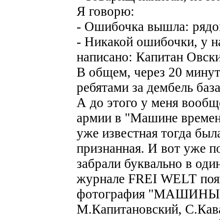
Я говорю:
- Ошибочка вышла: рядов
- Никакой ошибочки, у на
написано: Капитан Овски
В общем, через 20 минут 
ребятами за дембель баз
А до этого у меня вообщ
армии в "Машине времен
уже известная тогда был
признанная. И вот уже по
забрали буквально в оди
журнале FREI WELT появ
фотография "МАШИНЫ":
М.Капитановский, С.Кава