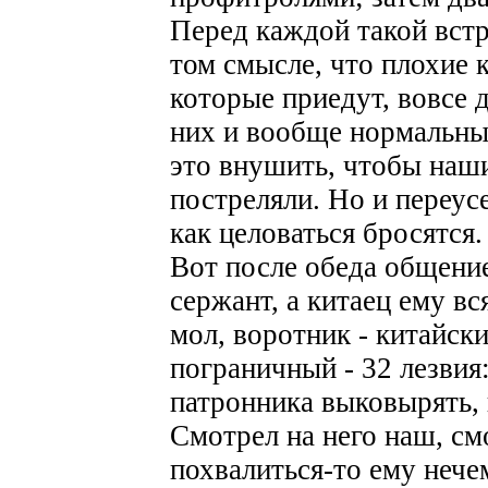
Перед каждой такой встр
том смысле, что плохие к
которые приедут, вовсе 
них и вообще нормальны
это внушить, чтобы наши
постреляли. Но и переусе
как целоваться бросятся.
Вот после обеда общение
сержант, а китаец ему вс
мол, воротник - китайск
пограничный - 32 лезвия
патронника выковырять, 
Смотрел на него наш, смо
похвалиться-то ему нече