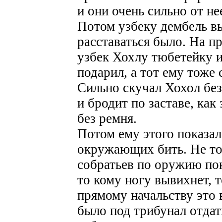
и они очень сильно от не
Потом узбеку дембель в
расставаться было. На п
узбек Хохлу тюбетейку и
подарил, а тот ему тоже 
Сильно скучал Хохол без
и бродит по заставе, как
без ремня.
Потом ему этого показало
окружающих бить. Не то
собратьев по оружию пок
то кому ногу вывихнет, т
прямому начальству это 
было под трибунал отдать