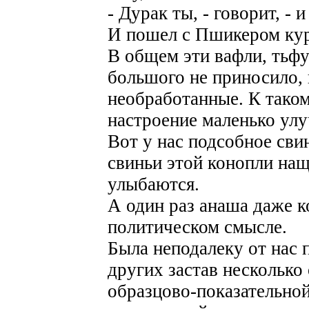
- Дурак ты, - говорит, - и
И пошел с Пшикером кур
В общем эти вафли, тьфу 
большого не приносило, 
необработанные. К таком
настроение маленько улу
Вот у нас подсобное сви
свиньи этой конопли нащ
улыбаются.
А один раз анаша даже к
политическом смысле.
Была неподалеку от нас п
других застав несколько
образцово-показательной