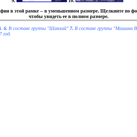
9.
10.
фии в этой рамке -- в уменьшенном размере. Щелкните по ф
чтобы увидеть ее в полном размере.
А.
6.
В составе группы "Шанхай"
7.
В составе группы "Машина Вр
 год.