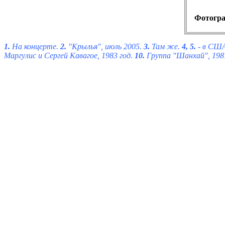
Фотогра
1.
На концерте.
2.
"Крылья", июль 2005.
3.
Там же.
4, 5.
- в СШ
Маргулис и Сергей Кавагое, 1983 год.
10.
Группа "Шанхай", 1987