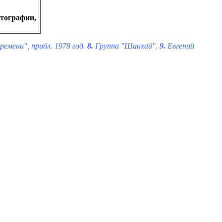
отографии,
емени", прибл. 1978 год.
8.
Группа "Шанхай".
9.
Евгений