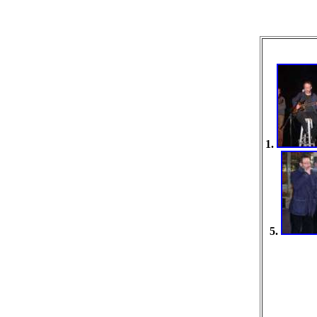
1.
5.