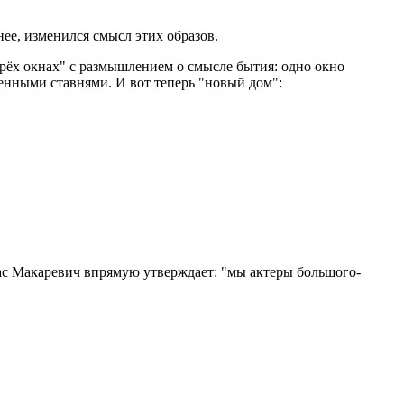
ее, изменился смысл этих образов.
трёх окнах" с размышлением о смысле бытия: одно окно
оченными ставнями. И вот теперь "новый дом":
час Макаревич впрямую утверждает: "мы актеры большого-