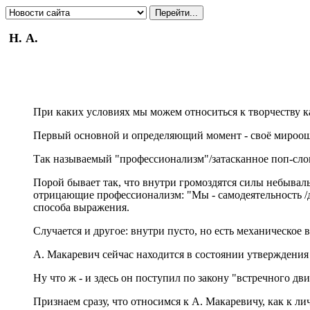
Н. А.
При каких условиях мы можем относиться к творчеству к
Первый основной и определяющий момент - своё мироощу
Так называемый "профессионализм"/затасканное поп-слов
Порой бывает так, что внутри громоздятся силы небывалые,
отрицающие профессионализм: "Мы - самодеятельность /д
способа выражения.
Случается и другое: внутри пусто, но есть механическое
А. Макаревич сейчас находится в состоянии утверждения
Ну что ж - и здесь он поступил по закону "встречного дв
Признаем сразу, что относимся к А. Макаревичу, как к 