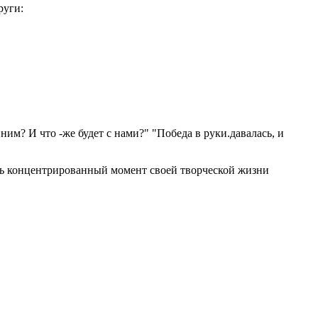
руги:
им? И что -же будет с нами?" "Победа в руки.давалась, и
чень концентрированный момент своей творческой жизни