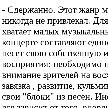
- Сдержанно. Этот жанр м
никогда не привлекал. Дл
хватает малых музыкальны
концерте составляют един
несет свою собственную 
восприятия: необходимо 
внимание зрителей на во
завязка , развитие, кульм
свои "блоки" из песен. Ин
все зависит от того, впер