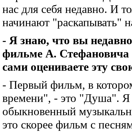
нас для себя недавно. И т
начинают "раскапывать" н
- Я знаю, что вы недавн
фильме А. Стефановича 
сами оцениваете эту сво
- Первый фильм, в котор
времени", - это "Душа". Я
обыкновенный музыкальны
это скорее фильм с песням