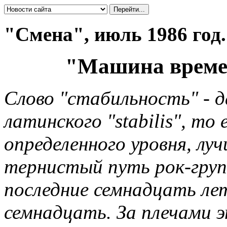
"Смена", июль 1986 год.
"Машина времен
Слово "стабильность" - 
латинского "stabilis", т
определенного уровня, лу
тернистый путь рок-груп
последние семнадцать ле
семнадцать. За плечами 