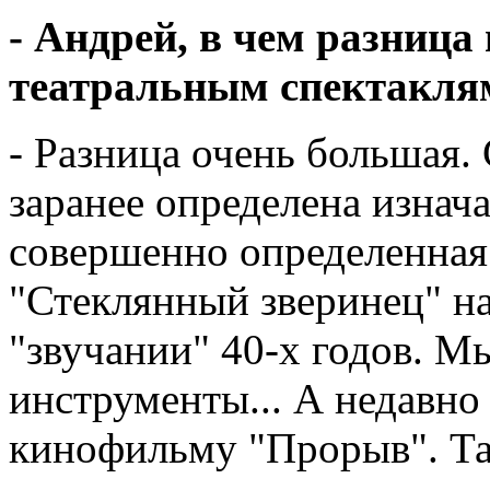
- Андрей, в чем разница
театральным спектаклям
- Разница очень большая. 
заранее определена изнач
совершенно определенная 
"Стеклянный зверинец" н
"звучании" 40-х годов. М
инструменты... А недавно
кинофильму "Прорыв". Та