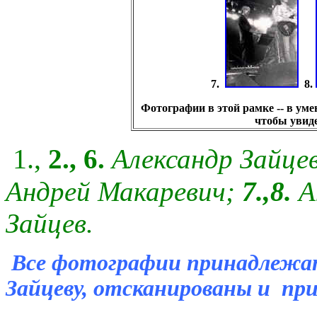
7.
8.
Фотографии в этой рамке -- в ум
чтобы увиде
1.,
2., 6.
Александр Зайце
Андрей Макаревич;
7.,8.
А
Зайцев.
Все фотографии принадлежат
Зайцеву, отсканированы и пр