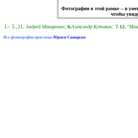
Фотографии в этой рамке -- в ум
чтобы увиде
1.- 5.,11.
Андрей Макаревич;
6.
Александр Кутиков;
7-12.
"Маш
Все фотографии присланы
Юрием Савицким