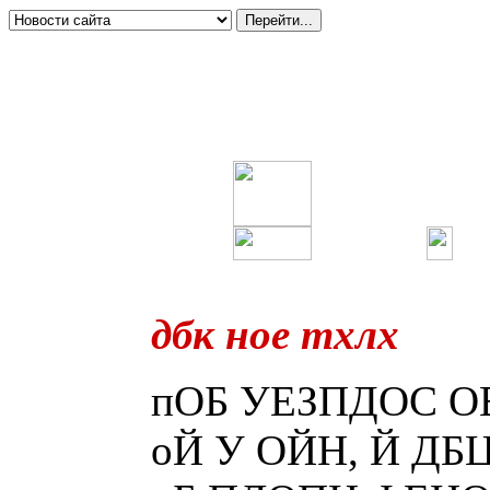
дбк ное тхлх
пОБ УЕЗПДОС ОЕ 
оЙ У ОЙН, Й ДБЦЕ 