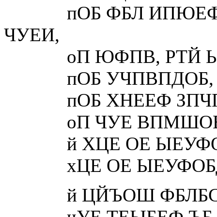
пОБ ФБЛ ИПЮЕФ, 
ЧУЕИ,
оП ЮФПВ, РТЙ ЬФПН
пОБ УЧПВПДОБ, Л
пОБ ХНЕЕФ ЗПЧПТ
оП ЧУЕ ВПМШОЕЕ 
й ХЦЕ ОЕ ЫЕУФОБ
хЦЕ ОЕ ЫЕУФОБДГ
й ЦЙЪОШ ФБЛБС Х
чУЕ ТЕЫБЕФ ЪБ ОЕ