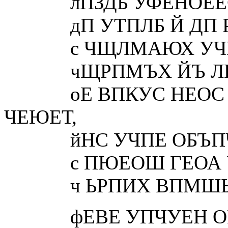
лПЗДБ УФЕНОЕЕФ 
дП УТПЛБ Й ДП Р
с ЧЩЛМАЮХ УЧЕФ 
чЩРПМЪХ ЙЪ ЛП
оЕ ВПКУС НЕОС Ч
ЧЕЮЕТ,
йНС УЧПЕ ОБЪПЧ
с ПЮЕОШ ГЕОА У
ч ЬРПИХ ВПМШЫП
фЕВЕ УПЧУЕН ОЕ 