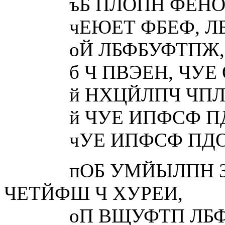
ъБ ПЛОПН ФЕНОП, 
чЕЮЕТ ФБЕФ, ЛБ
оЙ ЛБФБУФТПЖ, О
б Ч ПВЭЕН, ЧУЕ 
й НХЦЙЛПЧ ЧПЛТХ
й ЧУЕ ИПФСФ ПД
чУЕ ИПФСФ ПДОПЗ
пОБ УМЙЫЛПН ЗП
ЧЕТЙФШ Ч ХУРЕИ,
оП ВЩУФТП ЛБФС