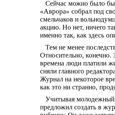
Сейчас можно было бы 
«Аврора» собрал под св
смельчаков и вольнодум
акцию. Но нет, ничего т
именно так, как здесь оп
Тем не менее последст
Относительно, конечно. 
времена люди платили ж
сняли главного редактора
Журнал на некоторое вре
как это ни странно, про
Учитывая молодежный х
предложил создать в жу