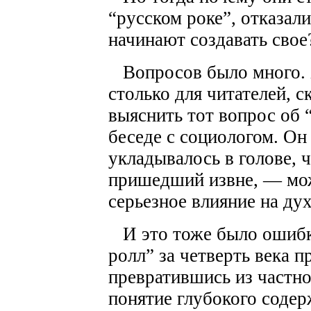
“русском роке”, отказал
начинают создавать свое
Вопросов было много. Х
столько для читателей, с
выяснить тот вопрос об 
беседе с социологом. Он
укладывалось в голове, 
пришедший извне, — мож
серьезное влияние на ду
И это тоже было ошибко
ролл” за четверть века п
превратившись из частн
понятие глубокого содер