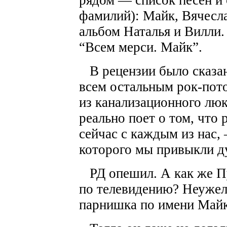
рядом — список песен и 
фамилий): Майк, Вячесл
альбом Наталья и Вилли.
“Всем мерси. Майк”.
В рецензии было сказан
всем остальным рок-пот
из канализационного люк
реально поет о том, что 
сейчас с каждым из нас,
которого мы привыкли д
РД опешил. А как же Пу
по телевидению? Неужели
парнишка по имени Май