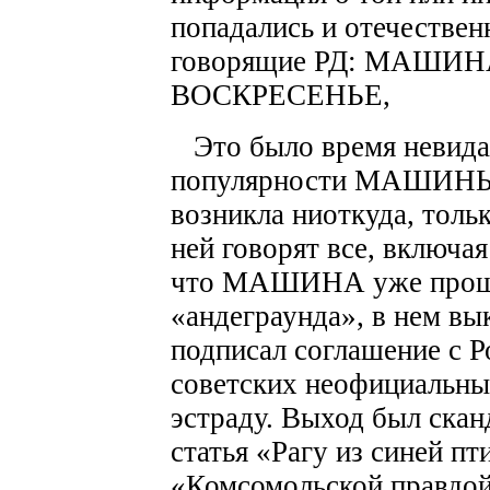
попадались и отечествен
говорящие РД: МАШИ
ВОСКРЕСЕНЬЕ,
Это было время невида
популярности МАШИНЫ. 
возникла ниоткуда, тольк
ней говорят все, включая
что МАШИНА уже прошла
«андеграунда», в нем вы
подписал соглашение с Р
советских неофициальн
эстраду. Выход был ска
статья «Рагу из синей п
«Комсомольской правдой»