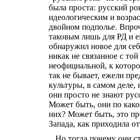
была проста: русский ро
идеологическим и возрас
двойном подполье. Впро
таковым лишь для РД и е
обнаружил новое для себ
никак не связанное с то
неофициальной, к которо
так не бывает, ежели пр
культуры, в самом деле,
они просто не знают рус
Может быть, они по како
них? Может быть, это пр
Запада, как приходила от
Но тогда почему они ст