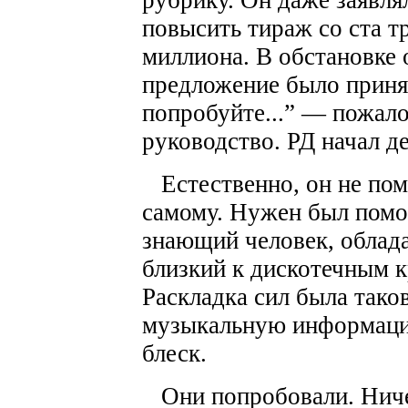
рубрику. Он даже заявля
повысить тираж со ста т
миллиона. В обстановке
предложение было приня
попробуйте...” — пожал
руководство. РД начал д
Естественно, он не пом
самому. Нужен был помо
знающий человек, облад
близкий к дискотечным к
Раскладка сил была тако
музыкальную информацию
блеск.
Они попробовали. Ниче