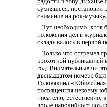
радости в зобу дыханье 
сумняшеся, постановил о
снимание на рок-музыку.
Тут необходимо, хотя б
положения дел в журнал
складывалось в первой п
Только что отгремел гр
крохотной публикацией в
год. Внимательные читат
двенадцатом номере был 
Головякина «Юбилейная р
посвященная некоему юб
писателю, естественно,
вроде пародийного позд