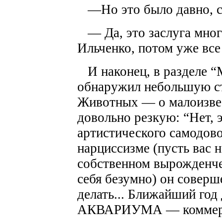
—Но это было давно, се
— Да, это заслуга мно
Ильченко, потом уже все 
И наконец, в разделе “
обнаружил небольшую ст
Животных — о малоизв
довольно резкую: “Нет, 
артистического самодово
нарциссизме (пусть вас 
собственном вырожденче
себя безумно) он соверше
делать... Ближайший го
АКВАРИУМА — коммерчес