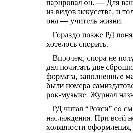
парировал он. — Для ва
из видов искусства, и т
она — учитель жизни.
Гораздо позже РД понял,
хотелось спорить.
Впрочем, спора не получ
дал почитать две сброш
формата, заполненные м
были номера самиздатов
рок-музыке. Журнал назы
РД читал “Рокси” со см
наслаждения. При всей н
холявности оформления,