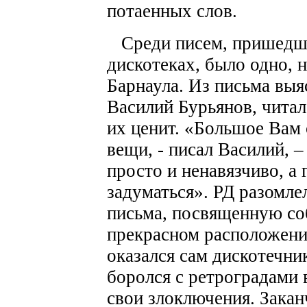
потаенных слов.
Среди писем, пришедших
дискотеках, было одно, 
Барнаула. Из письма выяс
Василий Бурьянов, читал
их ценит. «Большое Вам 
вещи, - писал Василий, –
просто и ненавязчиво, а 
задуматься». РД разомле
письма, посвященную соб
прекрасном расположени
оказался сам дискотечни
боролся с ретроградами 
свои злоключения. Закан