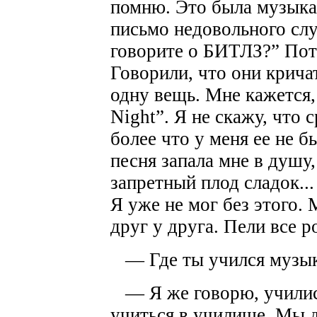
помню. Это была музыка
письмо недовольного сл
говорите о БИТЛЗ?” Пот
Говорили, что они кричат
одну вещь. Мне кажется,
Night”. Я не скажу, что с
более что у меня ее не б
песня запала мне в душу
запретный плод сладок...
Я уже не мог без этого.
друг у друга. Пели все р
— Где ты учился музы
— Я же говорю, учились
учиться в училище. Мы 