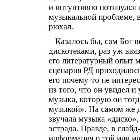
и интуитивно потянулся 
музыкальной проблеме, в
рюхал.
Казалось бы, сам Бог ве
дискотеками, раз уж ввяз
его литературный опыт м
сценария РД приходилось
его почему-то не интер
из того, что он увидел и
музыка, которую он тогд
музыкой». На самом же 
звучала музыка «диско»,
эстрада. Правде, в слай
информация о той или ин