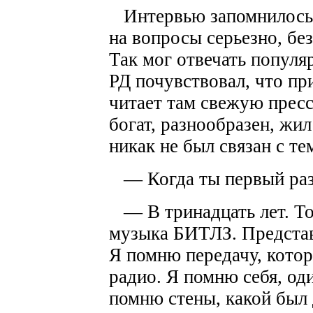
Интервью запомнилось 
на вопросы серьезно, без
Так мог отвечать популя
РД почувствовал, что пр
читает там свежую прес
богат, разнообразен, жил
никак не был связан с те
— Когда ты первый раз 
— В тринадцать лет. То
музыка БИТЛЗ. Представ
Я помню передачу, кото
радио. Я помню себя, од
помню стены, какой был 