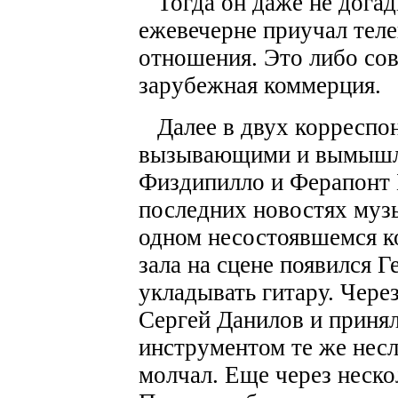
Тогда он даже не догады
ежевечерне приучал теле
отношения. Это либо сов
зарубежная коммерция.
Далее в двух корреспон
вызывающими и вымышл
Физдипилло и Ферапонт 
последних новостях музы
одном несостоявшемся к
зала на сцене появился 
укладывать гитару. Чере
Сергей Данилов и принял
инструментом те же нес
молчал. Еще через неско