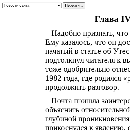
Глава I
Надобно признать, что 
Ему казалось, что он до
начатый в статье об Уте
подтолкнул читателя к 
тоже одобрительно отне
1982 года, где родился «
продолжить разговор.
Почта пришла заинтере
объяснить относительно
глубиной проникновения 
прикоснулся к явлению,