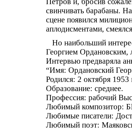
Петров и, бросив сожале
свинчивать барабаны. На
сцене появился милицион
аплодисментами, смеялся
Но наибольший интерес
Георгием Ордановским,
Интервью предваряла ан
“Имя: Ордановский Геор
Родился: 2 октября 1953 
Образование: среднее.
Профессия: рабочий Выс
Любимый композитор: 
Любимые писатели: Дост
Любимый поэт: Маяковс