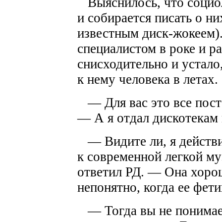
Выяснилось, что социол
и собирается писать о н
известным диск-жокеем).
специалистом в роке и р
снисходительно и устал
к нему человека в летах.
— Для вас это все пост
— А я отдал дискотекам
— Видите ли, я действи
к современной легкой м
ответил РД. — Она хорош
непонятно, когда ее фет
— Тогда вы не понимае