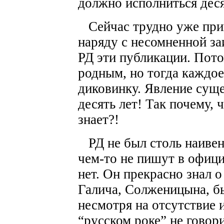
должно исполниться деся
Сейчас трудно уже прип
наряду с несомненной за
РД эти публикации. Пото
родным, но тогда каждое
диковинку. Явление суще
десять лет! Так почему, 
знает?!
РД не был столь наивен,
чем-то не пишут в официа
нет. Он прекрасно знал 
Галича, Солженицына, бы
несмотря на отсутствие 
“русском роке” не говор