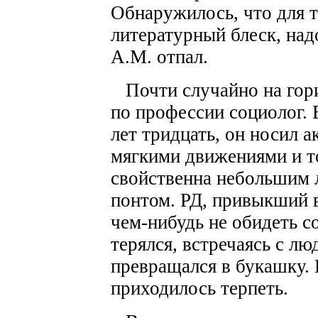
Обнаружилось, что для т
литературный блеск, над
А.М. отпал.
Почти случайно на гори
по профессии социолог.
лет тридцать, он носил 
мягкими движениями и т
свойственна небольшим 
понтом. РД, привыкший 
чем-нибудь не обидеть с
терялся, встречаясь с л
превращался в букашку. 
приходилось терпеть.