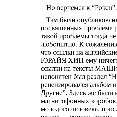
Но вернемся к “Рокси”.
Там были опубликованы 
посвященных проблеме р
такой проблемы тогда не
любопытно. К сожалению
что ссылки на английс
ЮРАЙЯ ХИП ему ничего н
ссылки на тексты МАШ
непонятен был раздел “Н
рецензировался альбом 
Другие”. Здесь же были
магнитофонных коробок.
молодого человека, прис