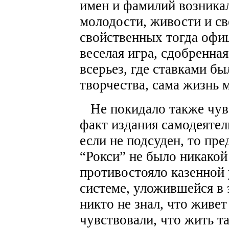
имен и фамилий возника
молодости, живости и с
свойственных тогда офи
веселая игра, сдобренная
всерьез, где ставками бы
творчества, сама жизнь
Не покидало также чувс
факт издания самодеятел
если не подсуден, то пр
“Рокси” не было никакой
противостояло казенной
системе, уложившейся в 
никто не знал, что живет
чувствовали, что жить т