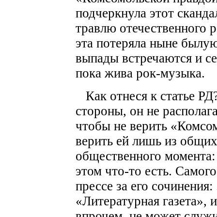
подчеркнула этот сканда
травлю отечественного р
эта потеряла ныне былую
выпады встречаются и се
пока жива рок-музыка.
Как отнеся к статье РД
стороны, он не располаг
чтобы не верить «Комсом
верить ей лишь из общи
общественного момента: е
этом что-то есть. Самог
прессе за его сочинения:
«Литературная газета», и
впрочем, не может служи