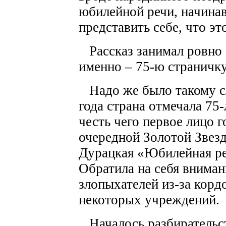
юбилейной речи, начина
представить себе, что эт
Рассказ занимал ровно 
именно – 75-ю страничку
Надо же было такому сл
года страна отмечала 75
честь чего первое лицо 
очередной Золотой Звез
Дурацкая «Юбилейная реч
Обратила на себя вниман
злопыхателей из-за корд
некоторых учреждений.
Началось разбирательс