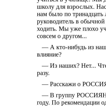
школу для взрослых. Нас
нам было по тринадцать 
руководитель в обычной 
ходить. Мы уже плохо уч
совсем о другом...
— А кто-нибудь из наши
влияние?
— Из наших? Нет... Чт
разу.
— Расскажи о РОССИ
— В группу РОССИЯНЕ 
году. По рекомендации о