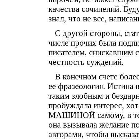
качества сочинений. Буд
знал, что не все, написа
С другой стороны, стать
числе прочих была подп
писателем, снискавшим с
честность суждений.
В конечном счете более 
ее фразеология. Истина 
таким злобным и бездар
пробуждала интерес, хот
МАШИНОЙ самому, в то 
она вызывала желание поз
авторами, чтобы высказа