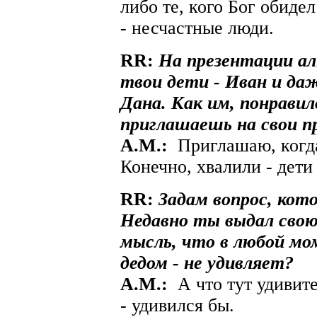
либо те, кого Бог обиде
- несчастные люди.
RR:
На презентации ал
твои дети - Иван и да
Дана. Как им, понравил
приглашаешь на свои п
A.М.:
Приглашаю, когда 
Конечно, хвалили - дети
RR:
Задам вопрос, кото
Недавно ты выдал сво
мысль, что в любой м
дедом - не удивляет?
A.М.:
А что тут удивит
- удивился бы.