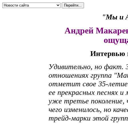
"Мы и А
Андрей Макаре
ощуща
Интервью 
Удивительно, но факт. 
отношениях группа "Маш
отметит свое 35-летие
ее прекрасных песнях и
уже третье поколение, 
чего изменилось, но кач
трейд-марки этой групп