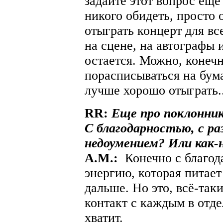
задайте этот вопрос ещё
никого обидеть, просто 
отыграть концерт для вс
на сцене, на автографы 
остается. Можно, конечн
порасписываться на бума
лучше хорошо отыграть..
RR:
Еще про поклонник
С благодарностью, с ра
недоумением? Или как-
A.М.:
Конечно с благод
энергию, которая питает
дальше. Но это, всё-так
контакт с каждым в отде
хватит.