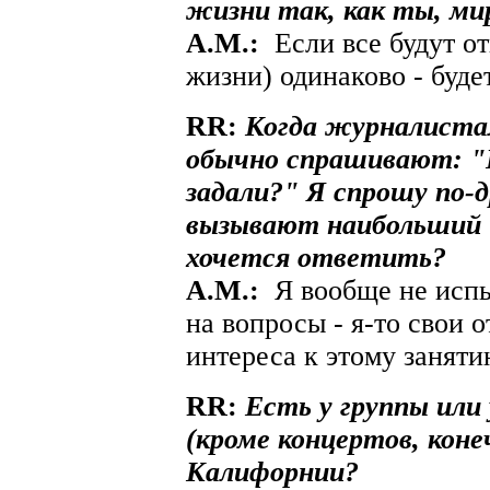
жизни так, как ты, ми
A.М.:
Если все будут от
жизни) одинаково - буде
RR:
Когда журналиста
обычно спрашивают: "К
задали?" Я спрошу по-д
вызывают наибольший и
хочется ответить?
A.М.:
Я вообще не испы
на вопросы - я-то свои 
интереса к этому заняти
RR:
Есть у группы или
(кроме концертов, коне
Калифорнии?