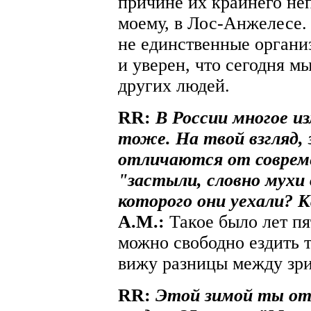
причине их крайнего не
моему, в Лос-Анжелесе.
не единственные органи
и уверен, что сегодня 
других людей.
RR:
В России многое из
тоже. На твой взгляд,
отличаются от совреме
"застыли, словно мухи 
которого они уехали? К
A.М.:
Такое было лет пя
можно свободно ездить т
вижу разницы между зр
RR:
Этой зимой ты от