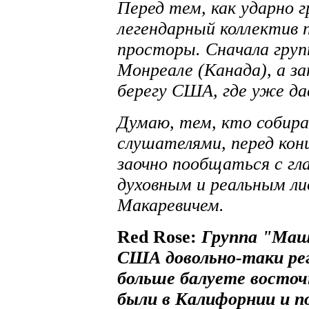
Перед тем, как ударно 
легендарный коллектив 
просторы. Сначала груп
Монреале (Канада), а з
берегу США, где уже да
Думаю, тем, кто собир
слушателями, перед ко
заочно пообщаться с г
духовным и реальным ли
Макаревичем.
Red Rose:
Группа "Маш
США довольно-таки регу
больше балуете восточн
были в Калифорнии и 