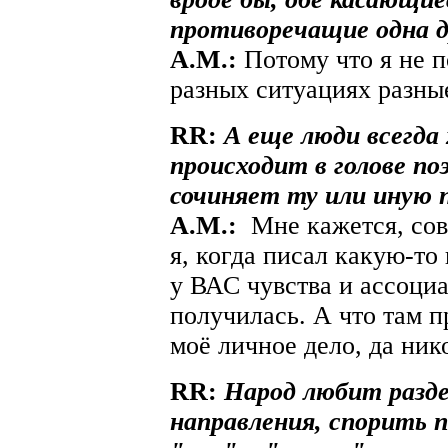
противоречащие одна д
A.М.:
Потому что я не 
разных ситуациях разные
RR:
А еще люди всегда
происходит в голове по
сочиняет ту или иную п
A.М.:
Мне кажется, сов
я, когда писал какую-то
у ВАС чувства и ассоциа
получилась. А что там п
моё личное дело, да ник
RR:
Народ любит разде
направления, спорить п