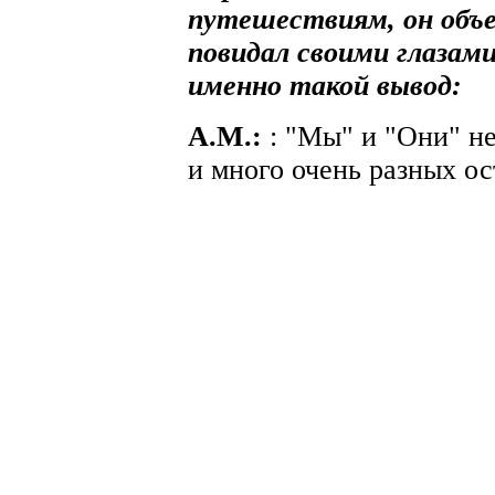
путешествиям, он объе
повидал своими глазами.
именно такой вывод:
A.М.:
: "Мы" и "Они" не
и много очень разных о