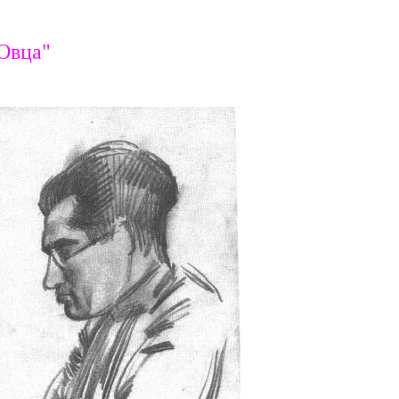
Овца"