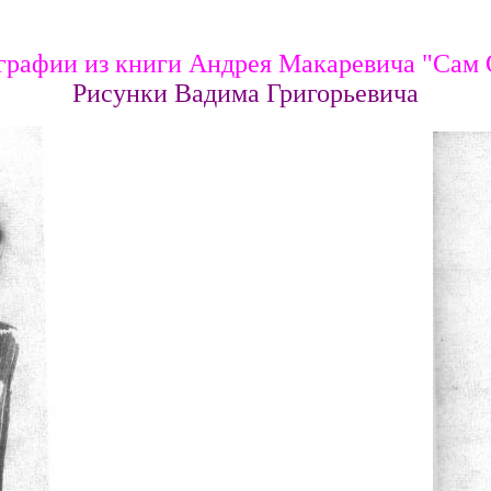
графии из книги Андрея Макаревича "Сам 
Рисунки Вадима Григорьевича