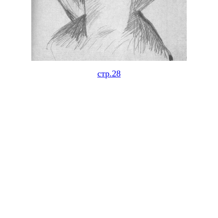
стр.28