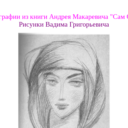
графии из книги Андрея Макаревича "Сам 
Рисунки Вадима Григорьевича