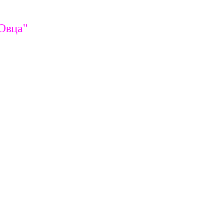
Овца"